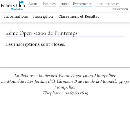
Accueil
Equipes
Jeunes
Evénements
Infos Pratiques
connexion
Informations
Inscription
Classement et Résultat
4ème Open -2200 de Printemps
Les inscriptions sont closes.
La Babote : 1 boulevard Victor Hugo 34000 Montpellier
La Mounéda : Les Jardins d’Ô, bâtiment B 46 rue de la Mounéda 34090
Montpellier
Téléphone : 04.67.60.56.19