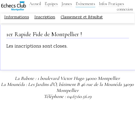
Accueil
Equipes
Jeunes
Evénements
Infos Pratiques
connexion
Informations
Inscription
Classement et Résultat
1er Rapide Fide de Montpellier !
Les inscriptions sont closes.
La Babote : 1 boulevard Victor Hugo 34000 Montpellier
La Mounéda : Les Jardins d’Ô, bâtiment B 46 rue de la Mounéda 34090
Montpellier
Téléphone : 04.67.60.56.19