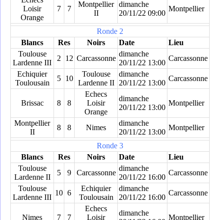
Montpellier
dimanche
Loisir
7
7
Montpellier
II
20/11/22 09:00
Orange
Ronde 2
Blancs
Res
Noirs
Date
Lieu
Toulouse
dimanche
2
12
Carcassonne
Carcassonne
Lardenne III
20/11/22 13:00
Echiquier
Toulouse
dimanche
5
10
Carcassonne
Toulousain
Lardenne II
20/11/22 13:00
Echecs
dimanche
Brissac
8
8
Loisir
Montpellier
20/11/22 13:00
Orange
Montpellier
dimanche
8
8
Nimes
Montpellier
II
20/11/22 13:00
Ronde 3
Blancs
Res
Noirs
Date
Lieu
Toulouse
dimanche
5
9
Carcassonne
Carcassonne
Lardenne II
20/11/22 16:00
Toulouse
Echiquier
dimanche
10
6
Carcassonne
Lardenne III
Toulousain
20/11/22 16:00
Echecs
dimanche
Nimes
7
7
Loisir
Montpellier