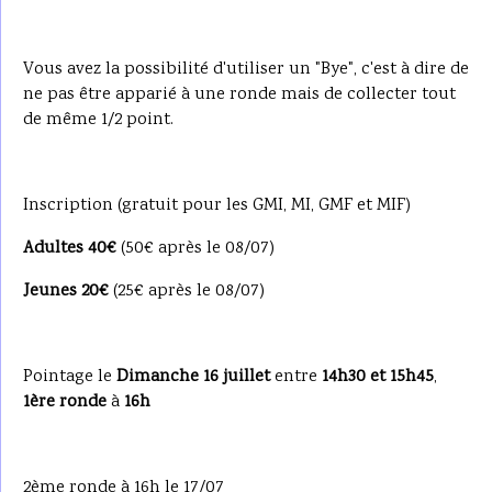
Vous avez la possibilité d'utiliser un "Bye", c'est à dire de
ne pas être apparié à une ronde mais de collecter tout
de même 1/2 point.
Inscription (gratuit pour les GMI, MI, GMF et MIF)
Adultes 40€
(50€ après le 08/07)
Jeunes 20€
(25€ après le 08/07)
Pointage le
Dimanche 16 juillet
entre
14h30 et 15h45
,
1ère ronde
à
16h
2ème ronde à 16h le 17/07