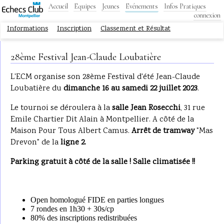
Accueil
Equipes
Jeunes
Evénements
Infos Pratiques
connexion
Informations
Inscription
Classement et Résultat
28ème Festival Jean-Claude Loubatière
L'ECM organise son 28ème Festival d'été Jean-Claude
Loubatière du
dimanche 16 au samedi 22 juillet 2023
.
Le tournoi se déroulera à la
salle Jean Rosecchi
, 31 rue
Emile Chartier Dit Alain à Montpellier. A côté de la
Maison Pour Tous Albert Camus.
Arrêt de tramway
"Mas
Drevon" de la
ligne 2.
Parking gratuit à côté de la salle ! Salle climatisée !!
Open homologué FIDE en parties longues
7 rondes en 1h30 + 30s/cp
80% des inscriptions redistribuées