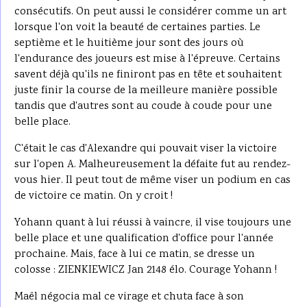
consécutifs. On peut aussi le considérer comme un art
lorsque l'on voit la beauté de certaines parties. Le
septième et le huitième jour sont des jours où
l'endurance des joueurs est mise à l'épreuve. Certains
savent déjà qu'ils ne finiront pas en tête et souhaitent
juste finir la course de la meilleure manière possible
tandis que d'autres sont au coude à coude pour une
belle place.
C'était le cas d'Alexandre qui pouvait viser la victoire
sur l'open A. Malheureusement la défaite fut au rendez-
vous hier. Il peut tout de même viser un podium en cas
de victoire ce matin. On y croit !
Yohann quant à lui réussi à vaincre, il vise toujours une
belle place et une qualification d'office pour l'année
prochaine. Mais, face à lui ce matin, se dresse un
colosse : ZIENKIEWICZ Jan 2148 élo. Courage Yohann !
Maël négocia mal ce virage et chuta face à son