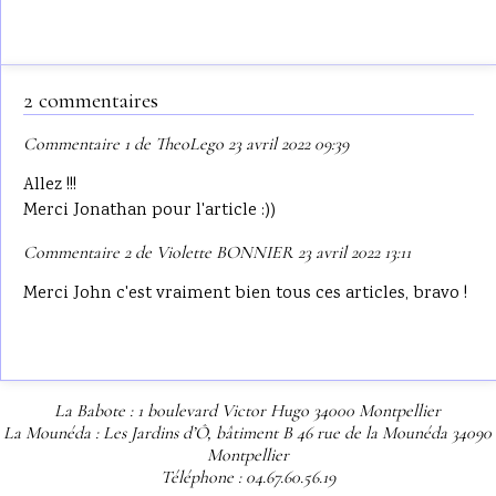
2 commentaires
Commentaire 1 de TheoLego 23 avril 2022 09:39
Allez !!!
Merci Jonathan pour l'article :))
Commentaire 2 de Violette BONNIER 23 avril 2022 13:11
Merci John c'est vraiment bien tous ces articles, bravo !
La Babote : 1 boulevard Victor Hugo 34000 Montpellier
La Mounéda : Les Jardins d’Ô, bâtiment B 46 rue de la Mounéda 34090
Montpellier
Téléphone : 04.67.60.56.19