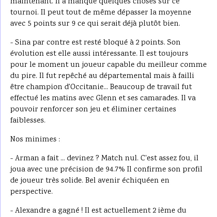
maintenant. Il a manqué quelques choses sur ce
tournoi. Il peut tout de même dépasser la moyenne
avec 5 points sur 9 ce qui serait déjà plutôt bien.
- Sina par contre est resté bloqué à 2 points. Son
évolution est elle aussi intéressante. Il est toujours
pour le moment un joueur capable du meilleur comme
du pire. Il fut repêché au départemental mais à failli
être champion d'Occitanie... Beaucoup de travail fut
effectué les matins avec Glenn et ses camarades. Il va
pouvoir renforcer son jeu et éliminer certaines
faiblesses.
Nos minimes :
- Arman a fait ... devinez ? Match nul. C'est assez fou, il
joua avec une précision de 94.7% Il confirme son profil
de joueur très solide. Bel avenir échiquéen en
perspective.
- Alexandre a gagné ! Il est actuellement 2 ième du